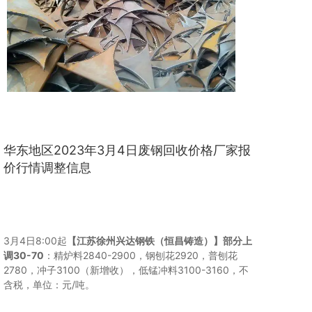
华东地区2023年3月4日废钢回收价格厂家报
价行情调整信息
3月4日8:00起
【江苏徐州兴达钢铁（恒昌铸造）】
部分上
调30-70
：精炉料2840-2900，钢刨花2920，普刨花
2780，冲子3100（新增收），低锰冲料3100-3160，不
含税，单位：元/吨。