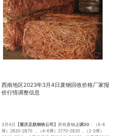
西南地区2023年3月4日废钢回收价格厂家报
价行情调整信息
3月4日
【重庆足航钢铁公司】
所有废钢
上调20
：（6-8
厚）2820-2870 ，（4-6厚）2770-2820，（2-3厚）