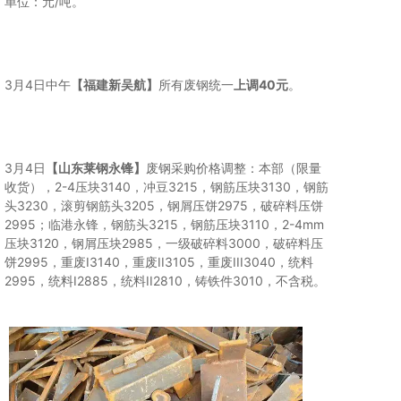
单位：元/吨。
3月4日中午
【福建新吴航】
所有废钢统一
上调40元
。
3月4日
【山东莱钢永锋】
废钢采购价格调整：本部（限量
收货），2-4压块3140，冲豆3215，钢筋压块3130，钢筋
头3230，滚剪钢筋头3205，钢屑压饼2975，破碎料压饼
2995；临港永锋，钢筋头3215，钢筋压块3110，2-4mm
压块3120，钢屑压块2985，一级破碎料3000，破碎料压
饼2995，重废I3140，重废II3105，重废III3040，统料
2995，统料I2885，统料II2810，铸铁件3010，不含税。