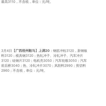
最高3110，不含税，单位：元/吨。
3月4日
【广西梧州毅马】
上调20
：钢筋冲粒3120，新钢板
料3120；模具钢3120；热轧冲子、冷轧冲子、汽车冲片
3120；硅钢片3120；电机壳3050；汽车轮毂3050；汽车
前后桥3040；热、冷轧冲片3070；风割料2990；剪切料
2960；不含税，单位：元/吨。