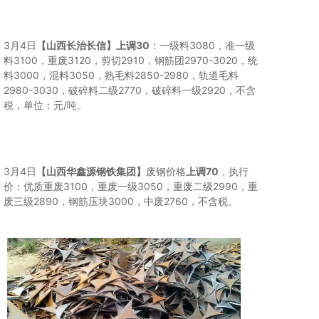
3月4日
【山西长治长信】
上调30
：一级料3080，准一级
料3100，重废3120，剪切2910，钢筋团2970-3020，统
料3000，混料3050，熟毛料2850-2980，轨道毛料
2980-3030，破碎料二级2770，破碎料一级2920，不含
税，单位：元/吨。
3月4日
【山西华鑫源钢铁集团】
废钢价格
上调70
，执行
价：优质重废3100，重废一级3050，重废二级2990，重
废三级2890，钢筋压块3000，中废2760，不含税。