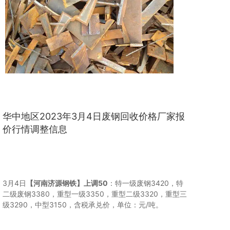
华中地区2023年3月4日废钢回收价格厂家报
价行情调整信息
3月4日
【河南济源钢铁】
上调50
：特一级废钢3420，特
二级废钢3380，重型一级3350，重型二级3320，重型三
级3290，中型3150，含税承兑价，单位：元/吨。