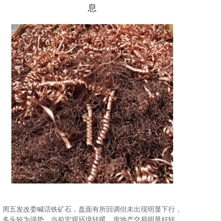
息
周五发改委喊话铁矿石，盘面有所回调但未出现明显下行，
多头较为强势。当前宏观环境转暖，房地产交易明显好转，