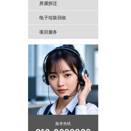
房屋拆迁
电子垃圾回收
项目服务
服务热线